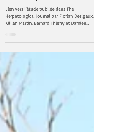
endemic iguanas in
Martinique
Lien vers l'étude publiée dans The
Herpetological Journal par Florian Desigaux,
Killian Martin, Bernard Thierry et Damien
Chevallier
https://www.thebhs.org/publications/the-
herpetological-journal/volume-36-number-3-
july-2026/4636-08-landscape-use-and-
coexistence-of-invasive-and-threatened-
endemic-iguanas-in-martinique