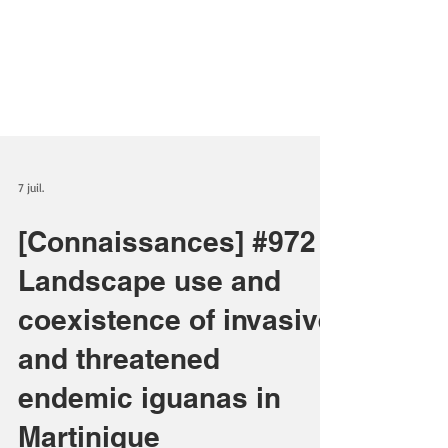
7 juil.
[Connaissances] #972
Landscape use and
coexistence of invasive
and threatened