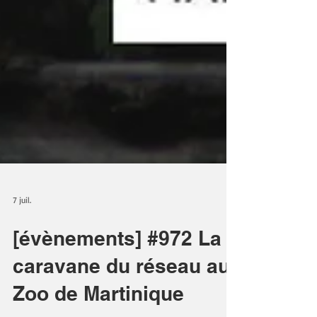
7 juil.
[évènements] #972 La
caravane du réseau au